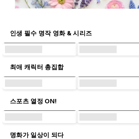
라이노쉴드 오리지널 디자인 & 콜라보 시
인생 필수 명작 영화 & 시리즈
최애 캐릭터 총집합
스포츠 열정 ON!
명화가 일상이 되다