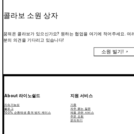
콜라보 소원 상자
꿈꿔온 콜라보가 있으신가요? 원하는 협업을 여기에 적어주세요. 여
분의 의견을 기다리고 있습니다!
소원 빌기!
About 라이노쉴드
지원 서비스
지속가능성
기종
블로그
자주 묻는 질문
100% 순환재생 충격 방지 케이스
제품 관련 서비스
주문 조회
문의하기