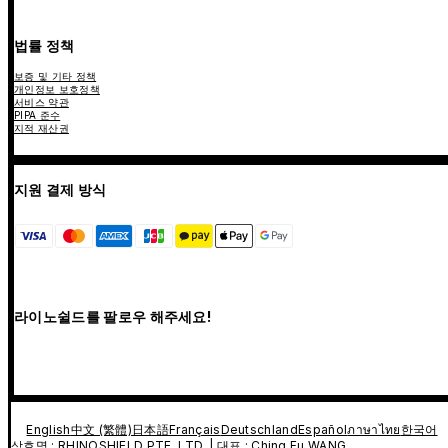
법률 정책
보증 및 기타 정책
개인정보 보호정책
서비스 약관
PIPA 준수
지적 재산권
지원 결제 방식
라이노쉴드를 팔로우 해주세요!
English
中文 (繁體)
日本語
Français
Deutschland
Español
ภาษาไทย
한국어
상호명 : RHINOSHIELD PTE. LTD. | 대표 : Ching Fu WANG