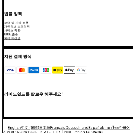
법률 정책
보증 및 기타 정책
개인정보 보호정책
서비스 약관
PIPA 준수
지적 재산권
지원 결제 방식
라이노쉴드를 팔로우 해주세요!
English
中文 (繁體)
日本語
Français
Deutschland
Español
ภาษาไทย
한국어
상호명 : RHINOSHIELD PTE. LTD. | 대표 : Ching Fu WANG