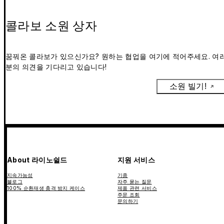
콜라보 소원 상자
꿈꿔온 콜라보가 있으신가요? 원하는 협업을 여기에 적어주세요. 여
분의 의견을 기다리고 있습니다!
소원 빌기!
About 라이노쉴드
지원 서비스
지속가능성
기종
블로그
자주 묻는 질문
100% 순환재생 충격 방지 케이스
제품 관련 서비스
주문 조회
문의하기