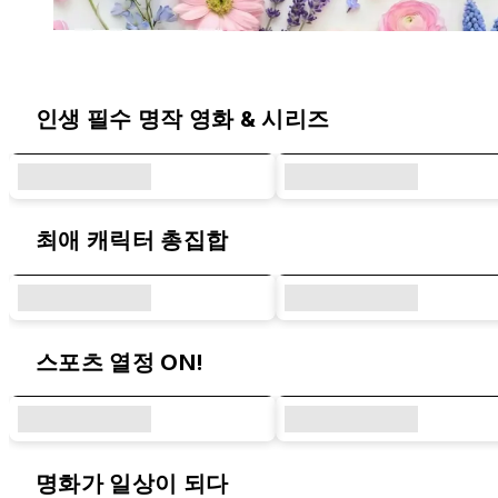
라이노쉴드 오리지널 디자인 & 콜라보 시
인생 필수 명작 영화 & 시리즈
최애 캐릭터 총집합
스포츠 열정 ON!
명화가 일상이 되다